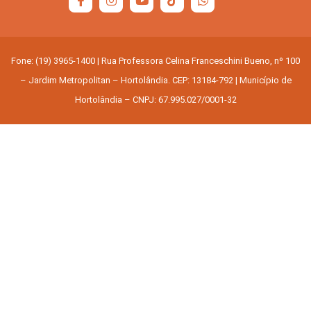
Fone: (19) 3965-1400 | Rua Professora Celina Franceschini Bueno, nº 100
– Jardim Metropolitan – Hortolândia. CEP: 13184-792 | Município de
Hortolândia – CNPJ: 67.995.027/0001-32