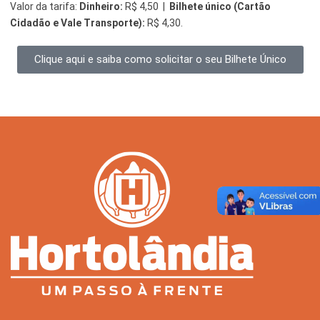
Valor da tarifa:
Dinheiro:
R$ 4,50 |
Bilhete único (Cartão
Cidadão e Vale Transporte):
R$ 4,30.
Serviços Urbanos
Tecnologia e Inovação
Clique aqui e saiba como solicitar o seu Bilhete Único