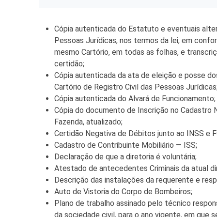
Tecnologia
Cópia autenticada do Estatuto e eventuais alter
Pessoas Jurídicas, nos termos da lei, em confor
mesmo Cartório, em todas as folhas, e transcr
certidão;
Cópia autenticada da ata de eleição e posse d
Cartório de Registro Civil das Pessoas Jurídicas
Cópia autenticada do Alvará de Funcionamento;
Cópia do documento de Inscrição no Cadastro N
Fazenda, atualizado;
Certidão Negativa de Débitos junto ao INSS e
Cadastro de Contribuinte Mobiliário — ISS;
Declaração de que a diretoria é voluntária;
Atestado de antecedentes Criminais da atual dir
Descrição das instalações da requerente e respe
Auto de Vistoria do Corpo de Bombeiros;
Plano de trabalho assinado pelo técnico respon
da sociedade civil, para o ano vigente, em que