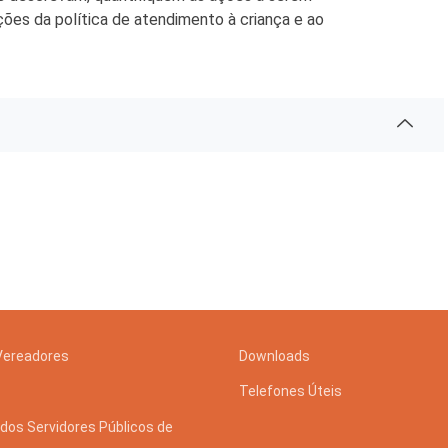
ões da política de atendimento à criança e ao
Vereadores
Downloads
Telefones Úteis
dos Servidores Públicos de