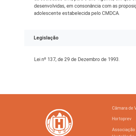
desenvolvidas, em consonância com as proposiç
adolescente estabelecida pelo CMDCA.
Legislação
Lei nº 137, de 29 de Dezembro de 1993.
Câmara de 
Hortoprev
Associação 