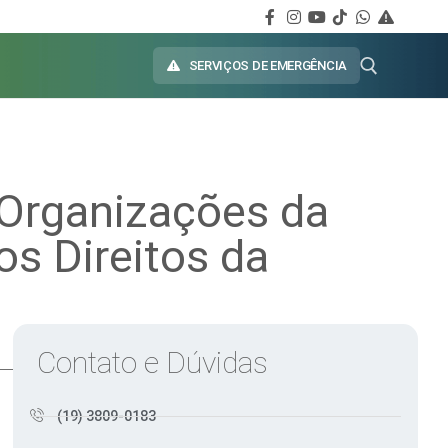
SERVIÇOS DE EMERGÊNCIA
 Organizações da
os Direitos da
Contato e Dúvidas
(19) 3809-0183