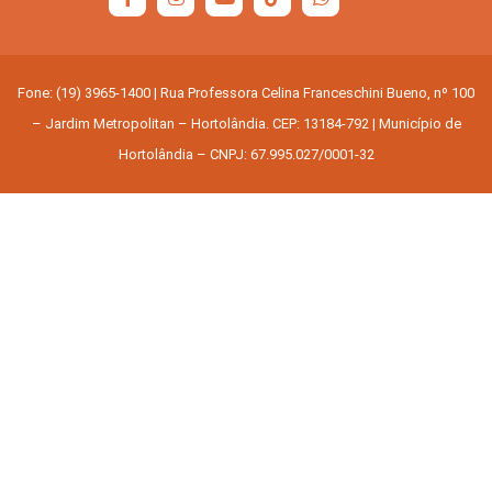
Fone: (19) 3965-1400 | Rua Professora Celina Franceschini Bueno, nº 100
– Jardim Metropolitan – Hortolândia. CEP: 13184-792 | Município de
Hortolândia – CNPJ: 67.995.027/0001-32