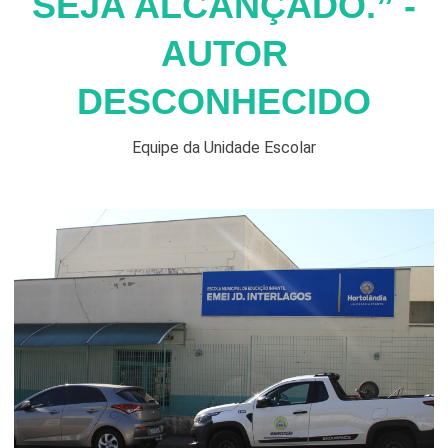
SEJA ALCANÇADO.” -
Serviços Urbanos
AUTOR
Tecnologia e Inovação
DESCONHECIDO
Equipe da Unidade Escolar