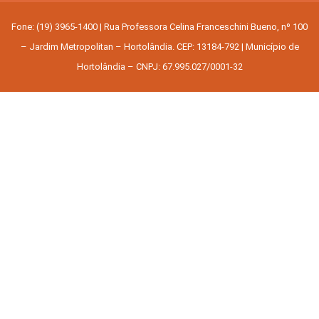
Fone: (19) 3965-1400 | Rua Professora Celina Franceschini Bueno, nº 100
– Jardim Metropolitan – Hortolândia. CEP: 13184-792 | Município de
Hortolândia – CNPJ: 67.995.027/0001-32