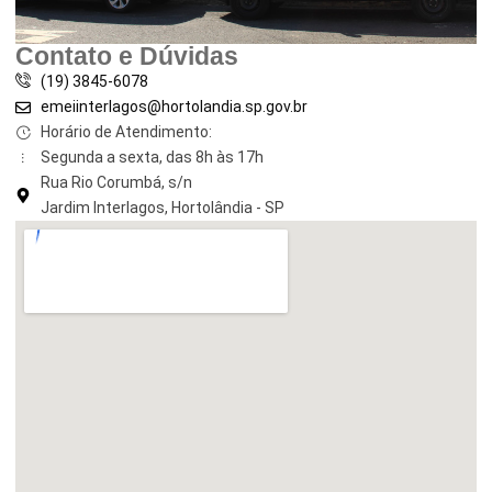
Contato e Dúvidas
(19) 3845-6078
emeiinterlagos@hortolandia.sp.gov.br
Horário de Atendimento:
Segunda a sexta, das 8h às 17h
Rua Rio Corumbá, s/n
Jardim Interlagos, Hortolândia - SP