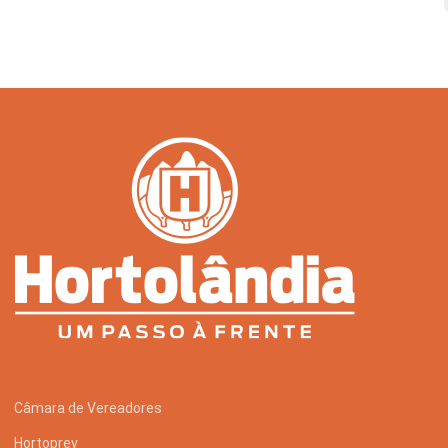
Serviços Urbanos
Tecnologia e Inovação
Câmara de Vereadores
Hortoprev