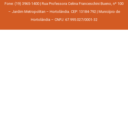
Fone: (19) 3965-1400 | Rua Professora Celina Franceschini Bueno, nº 100
– Jardim Metropolitan – Hortolândia. CEP: 13184-792 | Município de
Hortolândia – CNPJ: 67.995.027/0001-32