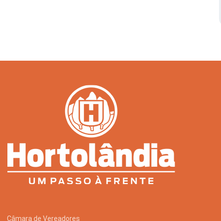
Serviços Urbanos
Tecnologia e Inovação
Câmara de Vereadores