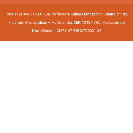
Fone: (19) 3965-1400 | Rua Professora Celina Franceschini Bueno, nº 100
– Jardim Metropolitan – Hortolândia. CEP: 13184-792 | Município de
Hortolândia – CNPJ: 67.995.027/0001-32