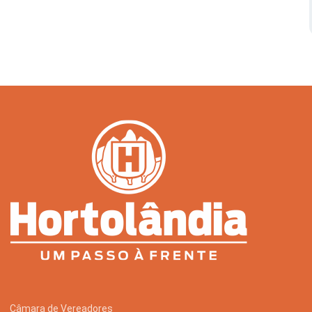
Serviços Urbanos
Tecnologia e Inovação
Câmara de Vereadores