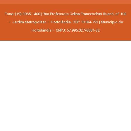
Fone: (19) 3965-1400 | Rua Professora Celina Franceschini Bueno, nº 100
– Jardim Metropolitan – Hortolândia. CEP: 13184-792 | Município de
Hortolândia – CNPJ: 67.995.027/0001-32