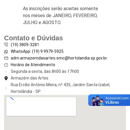
As inscrições serão aceitas somente
nos meses de JANEIRO, FEVEREIRO,
JULHO e AGOSTO.
Contato e Dúvidas
(19) 3809-3281
WhatsApp: (19) 9 9979-5925
adm.armazemdasartes.smc@hortolandia.sp.gov.br
Horário de Atendimento:
Segunda a sexta, das 8h00 às 17h00
Armazém das Artes
Rua Ercílio Antônio Meira, nº 435, Jardim Santa Izabel,
Hortolândia - SP