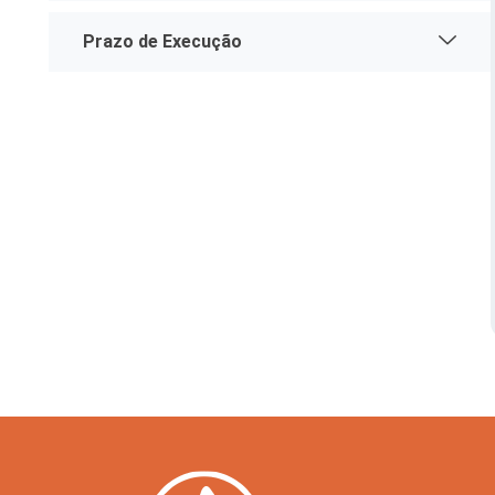
Prazo de Execução
Serviços Urbanos
Tecnologia e Inovação