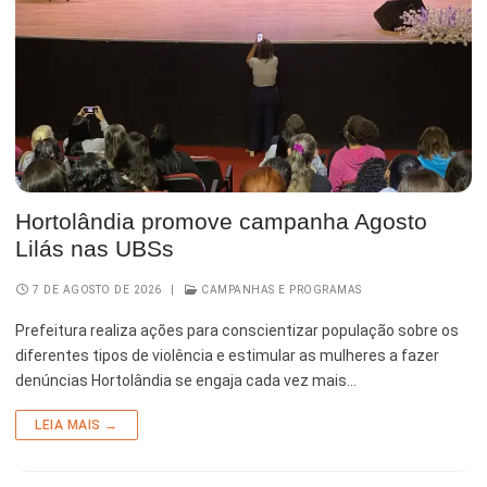
Serviços Urbanos
Tecnologia e Inovação
Hortolândia promove campanha Agosto
Lilás nas UBSs
7 DE AGOSTO DE 2026
|
CAMPANHAS E PROGRAMAS
Prefeitura realiza ações para conscientizar população sobre os
diferentes tipos de violência e estimular as mulheres a fazer
denúncias Hortolândia se engaja cada vez mais…
LEIA MAIS →