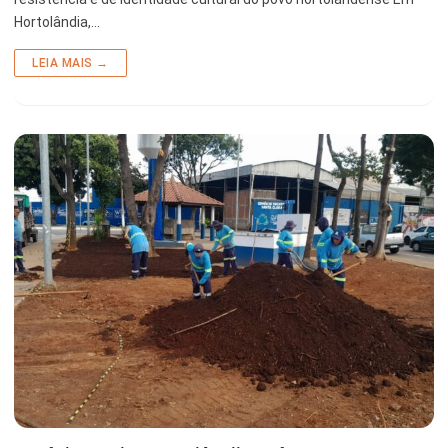
Hortolândia,…
LEIA MAIS →