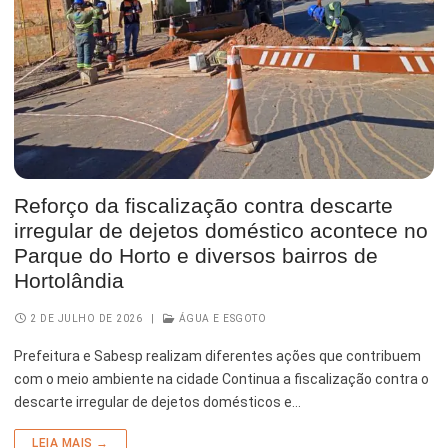
Serviços Urbanos
Tecnologia e Inovação
Reforço da fiscalização contra descarte
irregular de dejetos doméstico acontece no
Parque do Horto e diversos bairros de
Hortolândia
2 DE JULHO DE 2026
|
ÁGUA E ESGOTO
Prefeitura e Sabesp realizam diferentes ações que contribuem
com o meio ambiente na cidade Continua a fiscalização contra o
descarte irregular de dejetos domésticos e…
LEIA MAIS →