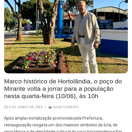
Marco histórico de Hortolândia, o poço do
Mirante volta a jorrar para a população
nesta quarta-feira (10/06), às 10h
9 DE JUNHO DE 2026
|
ÁGUA E ESGOTO
Após ampla revitalização promovida pela Prefeitura,
reinauguração resgata um dos maiores símbolos de luta, de
resistência e de identidade cultural do povo hortolandense Em