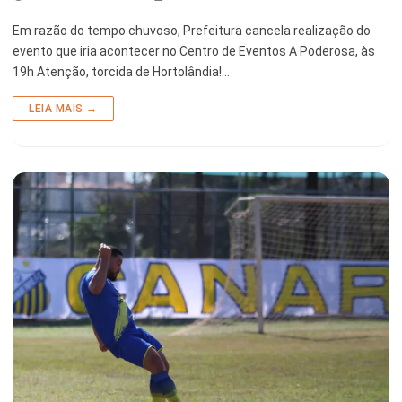
Em razão do tempo chuvoso, Prefeitura cancela realização do
evento que iria acontecer no Centro de Eventos A Poderosa, às
19h Atenção, torcida de Hortolândia!…
LEIA MAIS →