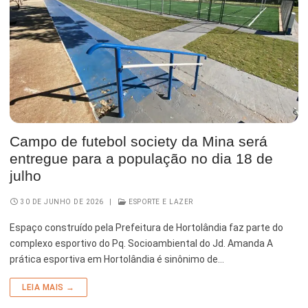
Serviços Urbanos
Tecnologia e Inovação
Campo de futebol society da Mina será
entregue para a população no dia 18 de
julho
30 DE JUNHO DE 2026
|
ESPORTE E LAZER
Espaço construído pela Prefeitura de Hortolândia faz parte do
complexo esportivo do Pq. Socioambiental do Jd. Amanda A
prática esportiva em Hortolândia é sinônimo de…
LEIA MAIS →