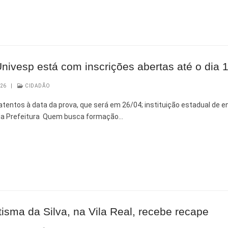
 e Inovação
Univesp está com inscrições abertas até o dia 
026
|
CIDADÃO
 atentos à data da prova, que será em 26/04; instituição estadual de e
 da Prefeitura Quem busca formação…
isma da Silva, na Vila Real, recebe recape