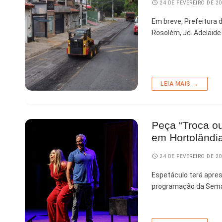
24 DE FEVEREIRO DE 2
Em breve, Prefeitura 
Rosolém, Jd. Adelaide
LEIA MAIS →
Peça “Troca ou
em Hortolândia
24 DE FEVEREIRO DE 2
Espetáculo terá apres
programação da Seman