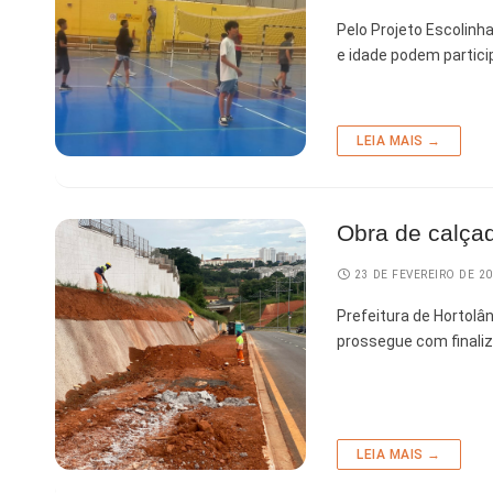
Pelo Projeto Escolinh
e idade podem partici
LEIA MAIS →
Obra de calçad
23 DE FEVEREIRO DE 2
Prefeitura de Hortolâ
prossegue com finaliz
LEIA MAIS →