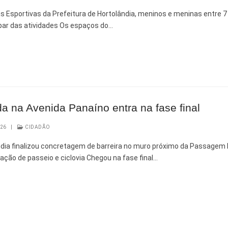
as Esportivas da Prefeitura de Hortolândia, meninos e meninas entre 7
par das atividades Os espaços do…
a na Avenida Panaíno entra na fase final
026
|
CIDADÃO
ndia finalizou concretagem de barreira no muro próximo da Passagem I
ação de passeio e ciclovia Chegou na fase final…