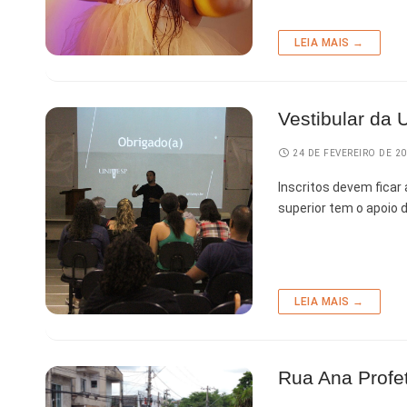
Tecnologia
LEIA MAIS →
Vestibular da 
24 DE FEVEREIRO DE 2
Inscritos devem ficar
superior tem o apoio
LEIA MAIS →
Rua Ana Profet