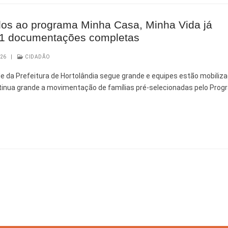
dos ao programa Minha Casa, Minha Vida já
61 documentações completas
026
|
CIDADÃO
 da Prefeitura de Hortolândia segue grande e equipes estão mobiliz
inua grande a movimentação de famílias pré-selecionadas pelo Pro