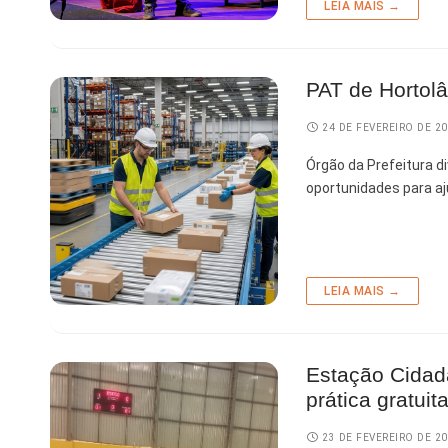
LEIA MAIS →
PAT de Hortolâ
24 DE FEVEREIRO DE 2
Órgão da Prefeitura d
oportunidades para aj
LEIA MAIS →
Estação Cidad
prática gratuit
23 DE FEVEREIRO DE 2