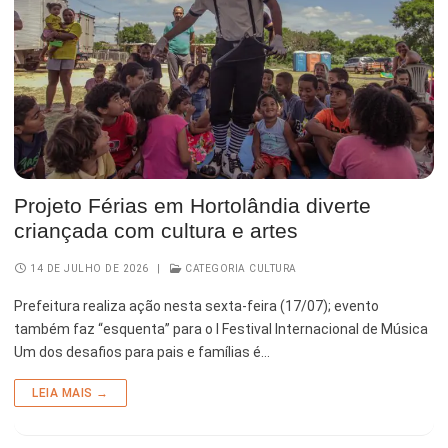
Serviços Urbanos
Tecnologia e Inovação
Projeto Férias em Hortolândia diverte
criançada com cultura e artes
14 DE JULHO DE 2026
|
CATEGORIA CULTURA
Prefeitura realiza ação nesta sexta-feira (17/07); evento
também faz “esquenta” para o I Festival Internacional de Música
Um dos desafios para pais e famílias é…
LEIA MAIS →