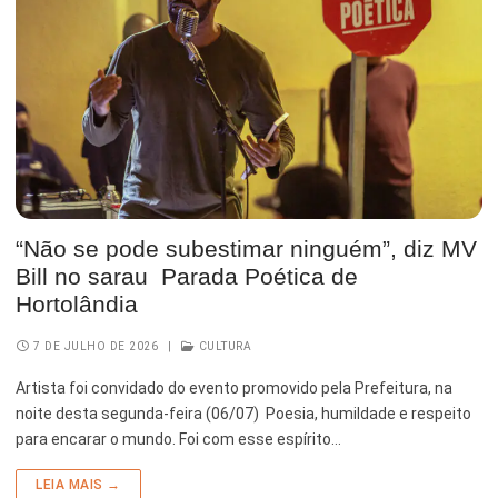
“Não se pode subestimar ninguém”, diz MV
Bill no sarau Parada Poética de
Hortolândia
7 DE JULHO DE 2026
|
CULTURA
Artista foi convidado do evento promovido pela Prefeitura, na
noite desta segunda-feira (06/07) Poesia, humildade e respeito
para encarar o mundo. Foi com esse espírito…
LEIA MAIS →