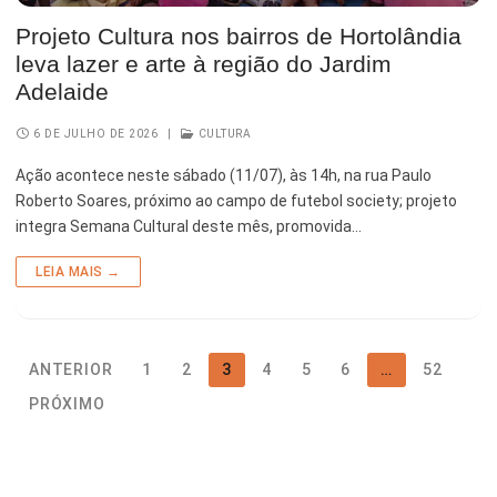
Projeto Cultura nos bairros de Hortolândia
leva lazer e arte à região do Jardim
Adelaide
6 DE JULHO DE 2026
|
CULTURA
Ação acontece neste sábado (11/07), às 14h, na rua Paulo
Roberto Soares, próximo ao campo de futebol society; projeto
integra Semana Cultural deste mês, promovida…
LEIA MAIS →
ANTERIOR
1
2
3
4
5
6
…
52
PRÓXIMO