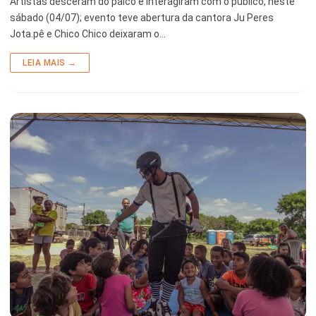
Artistas desceram do palco e interagiram com o público, neste
sábado (04/07); evento teve abertura da cantora Ju Peres
Jota.pê e Chico Chico deixaram o…
LEIA MAIS →