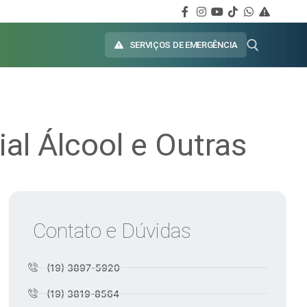
SERVIÇOS DE EMERGÊNCIA
al Álcool e Outras
Contato e Dúvidas
(19) 3897-5920
(19) 3819-8564